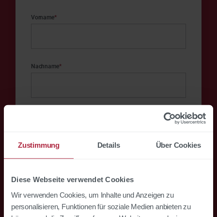
Vorname
*
Nachname
*
Unternehmensname
*
Zustimmung
Details
Über Cookies
E-Mail
*
Diese Webseite verwendet Cookies
Wir verwenden Cookies, um Inhalte und Anzeigen zu
personalisieren, Funktionen für soziale Medien anbieten zu
Ich bin einverstanden, als Gegenleistung für das angebotene